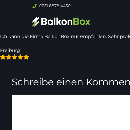
Zum
0761 8878 4450
Inhalt
springen
Ich kann die Firma BalkonBox nur empfehlen. Sehr pr
Freiburg
Schreibe einen Kommen
Kommentar