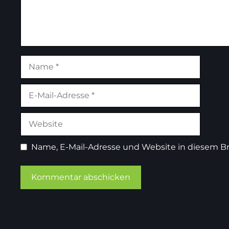
Name
E-
Mail-
Adresse
Website
Name, E-Mail-Adresse und Website in diesem B