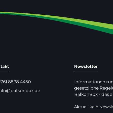
takt
Newsletter
0761 8878 4450
Informationen ru
gesetzliche Rege
info@balkonbox.de
BalkonBox - das a
Aktuell kein Newsle