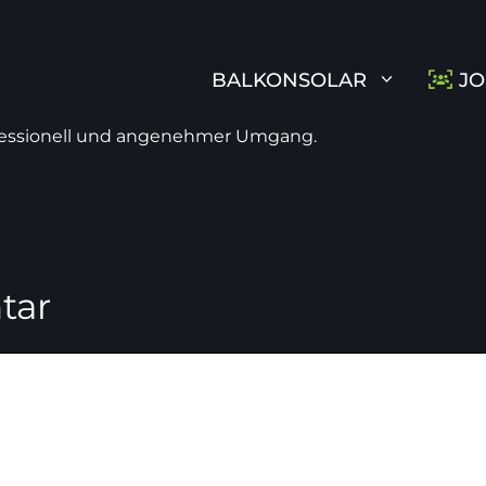
BALKONSOLAR
JO
ofessionell und angenehmer Umgang.
tar