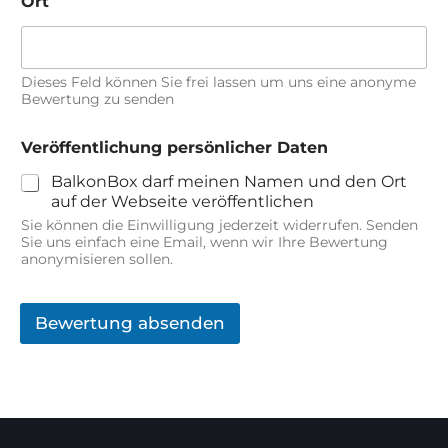
Ort
Dieses Feld können Sie frei lassen um uns eine anonyme
Bewertung zu senden
Veröffentlichung persönlicher Daten
BalkonBox darf meinen Namen und den Ort
auf der Webseite veröffentlichen
Sie können die Einwilligung jederzeit widerrufen. Senden
Sie uns einfach eine Email, wenn wir Ihre Bewertung
anonymisieren sollen.
Bewertung absenden