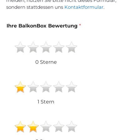
melden, nutzen Sie bitte nicht dieses Formular,
sondern stattdessen uns
Kontaktformular
.
Ihre BalkonBox Bewertung
*
0 Sterne
1 Stern