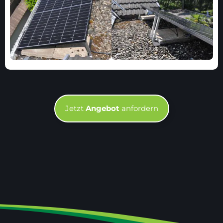
Jetzt
Angebot
anfordern