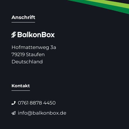
Anschrift
Hofmattenweg 3a
79219 Staufen
Deutschland
Kontakt
0761 8878 4450
info@balkonbox.de