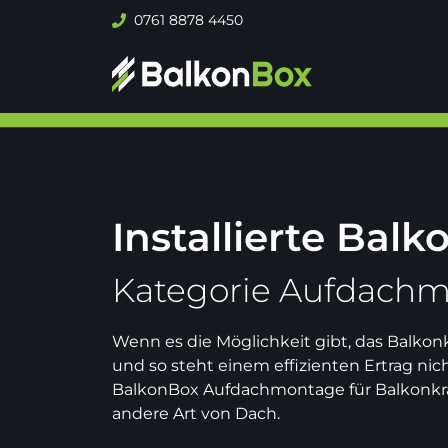
Zum
0761 8878 4450
Inhalt
springen
Installierte Bal
Kategorie Aufdach
Wenn es die Möglichkeit gibt, das Balkonkr
und so steht einem effizienten Ertrag ni
BalkonBox Aufdachmontage für Balkonkraft
andere Art von Dach.