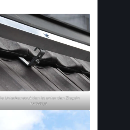
ie Unterkonstruktion ist unter den Ziegeln
befestigt