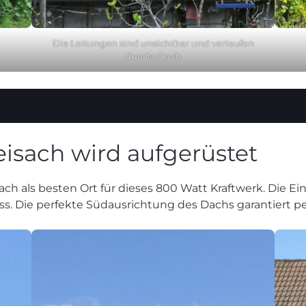
Die Leitungen sind unsichtbar und verlaufen
durchs Dach
reisach wird aufgerüstet
h als besten Ort für dieses 800 Watt Kraftwerk. Die Ein
. Die perfekte Südausrichtung des Dachs garantiert per