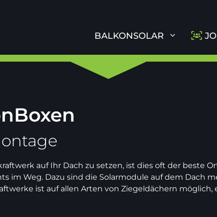
BALKONSOLAR
JO
konBoxen
montage
aftwerk auf Ihr Dach zu setzen, ist dies oft der beste O
chts im Weg. Dazu sind die Solarmodule auf dem Dach me
werke ist auf allen Arten von Ziegeldächern möglich, e