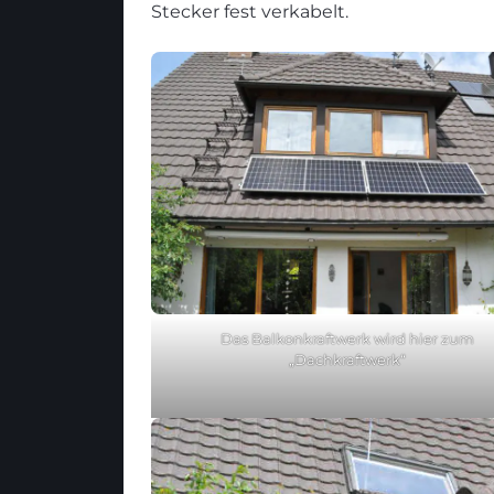
Stecker fest verkabelt.
Das Balkonkraftwerk wird hier zum
„Dachkraftwerk“